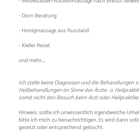
- Wirbelsäulen-Rückenmassage nach Breuss (erweit
- Dorn Beratung
- Honigmassage aus Russland
- Kiefer Reset
und mehr....
Ich stelle keine Diagnosen und die Behandlungen st
Heilbehandlungen im Sinne des Ärzte- o. Heilpraktik
somit nicht den Besuch beim Arzt oder Heilpraktiker
Hinweis: sollte ich unwissentlich irgendwelche Urhe
bitte ich mich zu benachrichtigen. Es wird dann sof
gesetzt oder entsprechend gelöscht.