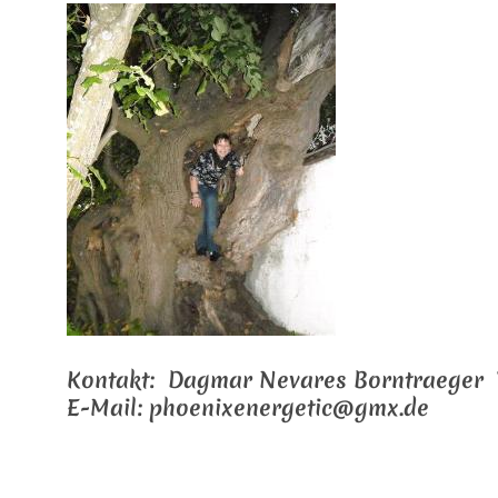
Kontakt: Dagmar Nevares
Borntraeger
T
E-Mail: phoenixenergetic@gmx.de