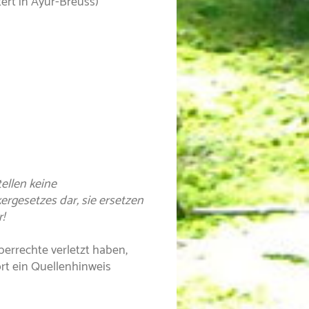
ert in Ayur-Breuss)
ellen keine
ergesetzes dar, sie ersetzen
!
berrechte verletzt haben,
ort ein Quellenhinweis