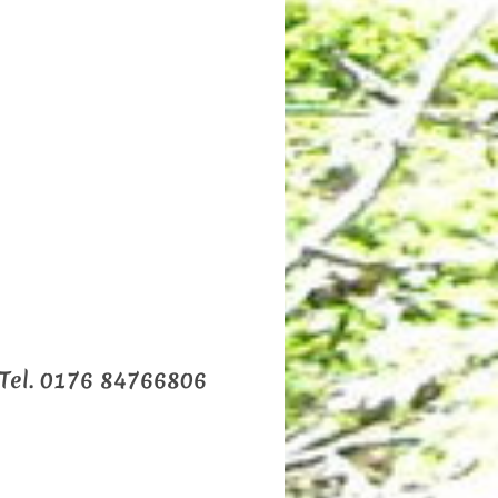
el. 0176 84766806