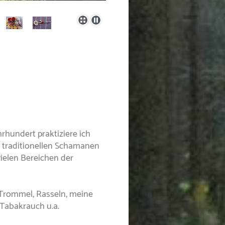
rhundert praktiziere ich
 traditionellen Schamanen
vielen Bereichen der
 Trommel, Rasseln, meine
 Tabakrauch u.a.