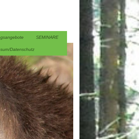
gsangebote
SEMINARE
ssum/Datenschutz