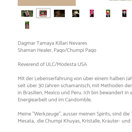
Dagmar Tamaya Killari Nevares
Shaman Healer, Paqo/Chumpi Paqo
Reverend of ULC/Modesta USA
Mit der Lebenserfahrung von über einem halben Jah
seit über 30 Jahren schamanisch, mit Methoden der
in Brasilien, Mexico und Peru. Ich bin bewandert in 
Energiearbeit und im Candomble.
Meine "Werkzeuge", ausser meinen Spirits, sind die
Mesata, die Chumpi Khuyas, Kristalle, Kräuter- und